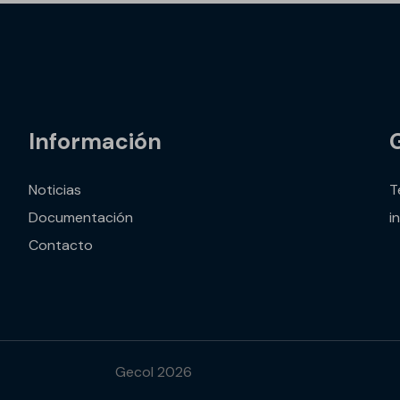
Información
Noticias
T
Documentación
i
Contacto
Gecol 2026