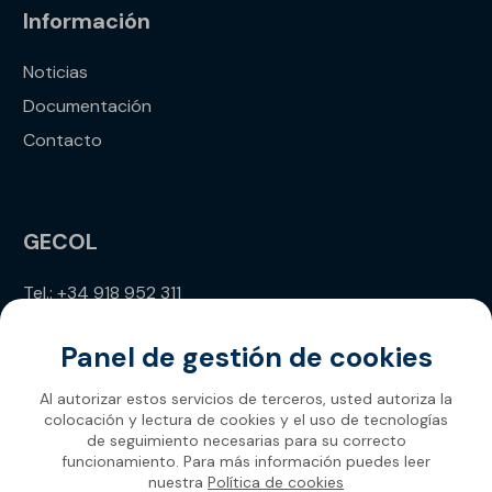
Información
Noticias
Documentación
Contacto
GECOL
Tel.: +34 918 952 311
info@gecol.com
Panel de gestión de cookies
Al autorizar estos servicios de terceros, usted autoriza la
colocación y lectura de cookies y el uso de tecnologías
de seguimiento necesarias para su correcto
funcionamiento. Para más información puedes leer
nuestra
Política de cookies