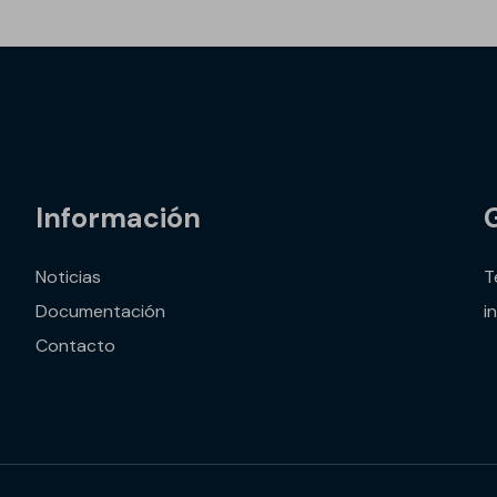
Información
Noticias
T
Documentación
i
Contacto