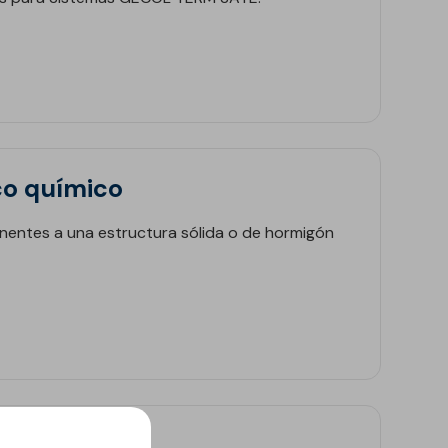
o químico
entes a una estructura sólida o de hormigón
er térmico