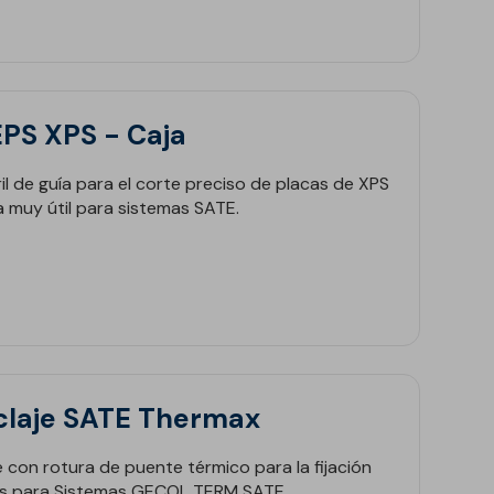
PS XPS - Caja
l de guía para el corte preciso de placas de XPS
a muy útil para sistemas SATE.
laje SATE Thermax
 con rotura de puente térmico para la fijación
s para Sistemas GECOL TERM SATE.