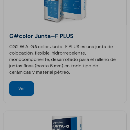
G#color Junta–F PLUS
CG2 W A. G#color Junta–F PLUS es una junta de
colocación, flexible, hidrorrepelente,
monocomponente, desarrollado para el relleno de
juntas finas (hasta 6 mm) en todo tipo de
cerámicas y material pétreo.
Ver