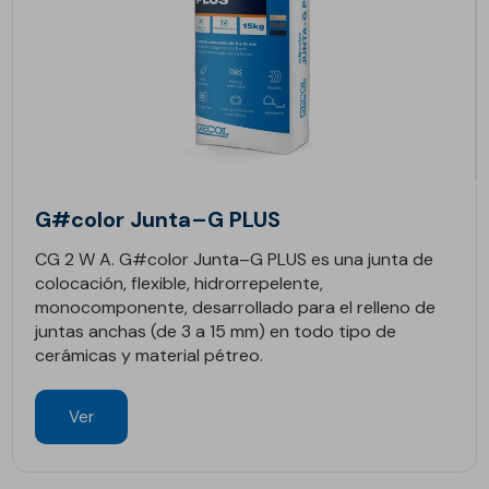
G#color Junta–G PLUS
CG 2 W A. G#color Junta–G PLUS es una junta de
colocación, flexible, hidrorrepelente,
monocomponente, desarrollado para el relleno de
juntas anchas (de 3 a 15 mm) en todo tipo de
cerámicas y material pétreo.
Ver