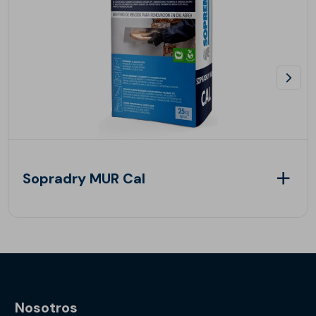
Sopradry MUR Cal
Nosotros