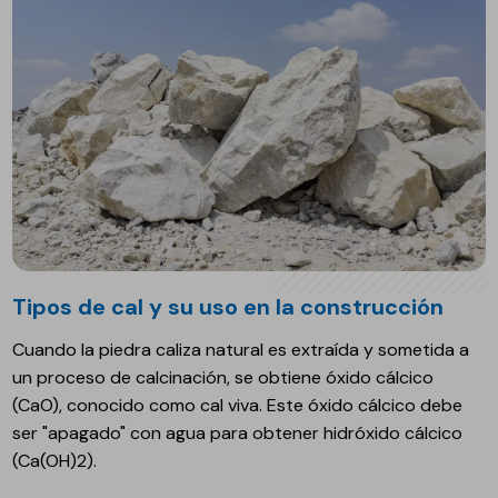
Tipos de cal y su uso en la construcción
Cuando la piedra caliza natural es extraída y sometida a
un proceso de calcinación, se obtiene óxido cálcico
(CaO), conocido como cal viva. Este óxido cálcico debe
ser "apagado" con agua para obtener hidróxido cálcico
(Ca(OH)2).