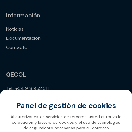
Información
Noticias
Documentación
Contacto
GECOL
Tel.: +34 918 952 311
info@gecol.com
Panel de gestión de cookies
Al autorizar estos servicios de terceros, usted autoriza la
colocación y lectura de cookies y el uso de tecnologías
de seguimiento necesarias para su correcto