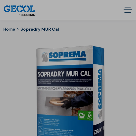
>
Home
Sopradry MUR Cal