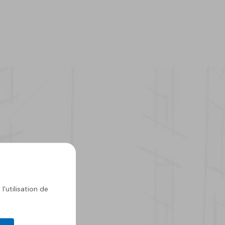
Actualités
Actual
l'utilisation de