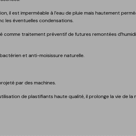
on, il est imperméable à l’eau de pluie mais hautement permé
nc les éventuelles condensations.
lisé comme traitement préventif de futures remontées d’humidité
ue
t
ctérien et anti-moisissure naturelle.
 projeté par des machines.
ilisation de plastifiants haute qualité, il prolonge la vie de