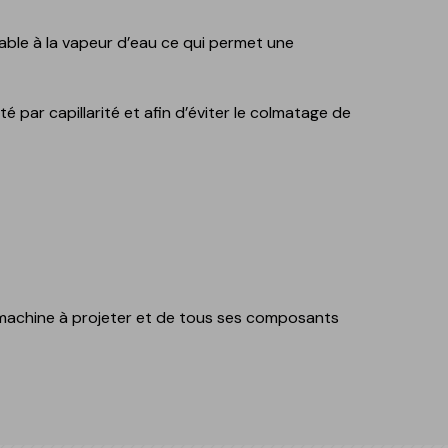
able à la vapeur d’eau ce qui permet une
 par capillarité et afin d’éviter le colmatage de
 la machine à projeter et de tous ses composants