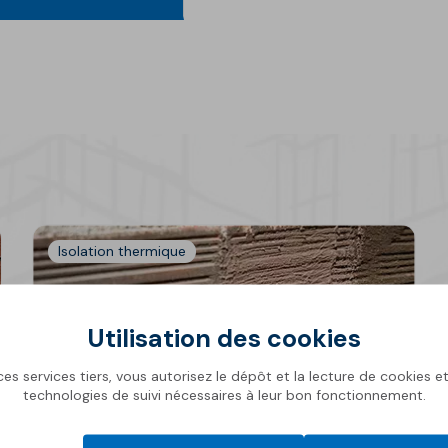
Actualités
Isolation thermique
Utilisation des cookies
es services tiers, vous autorisez le dépôt et la lecture de cookies et 
technologies de suivi nécessaires à leur bon fonctionnement.