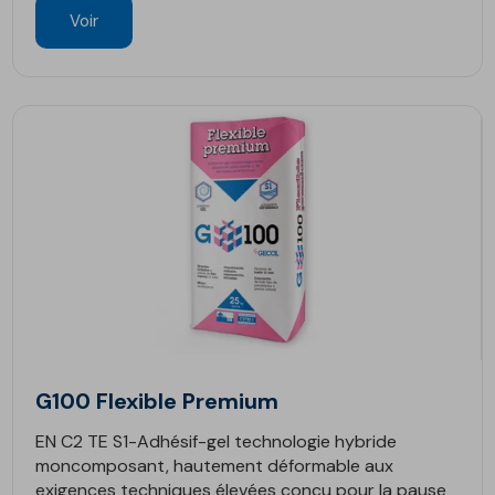
Voir
G100 Flexible Premium
EN C2 TE S1-Adhésif-gel technologie hybride
moncomposant, hautement déformable aux
exigences techniques élevées conçu pour la pause