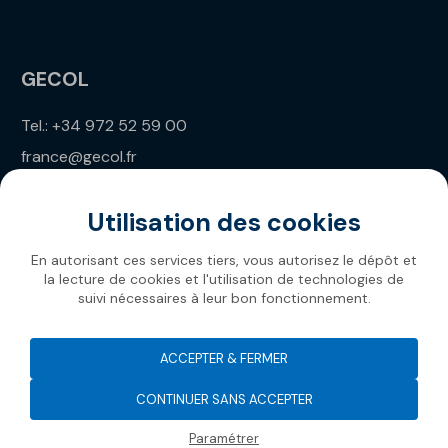
GECOL
Tel.: +34 972 52 59 00
france@gecol.fr
Utilisation des cookies
En autorisant ces services tiers, vous autorisez le dépôt et
la lecture de cookies et l'utilisation de technologies de
suivi nécessaires à leur bon fonctionnement.
Gecol 2026
ACCEPTER & FERMER
CONTINUER SANS ACCEPTER
Paramétrer