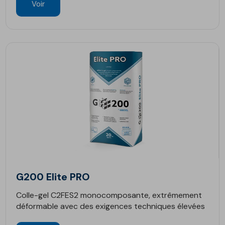
Voir
G200 Elite PRO
Colle-gel C2FES2 monocomposante, extrêmement
déformable avec des exigences techniques élevées