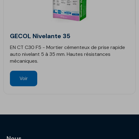
GECOL Nivelante 35
EN CT C30 F5 - Mortier cémenteux de prise rapide
auto nivelant 5 à 35 mm. Hautes résistances
mécaniques.
Voir
Nous