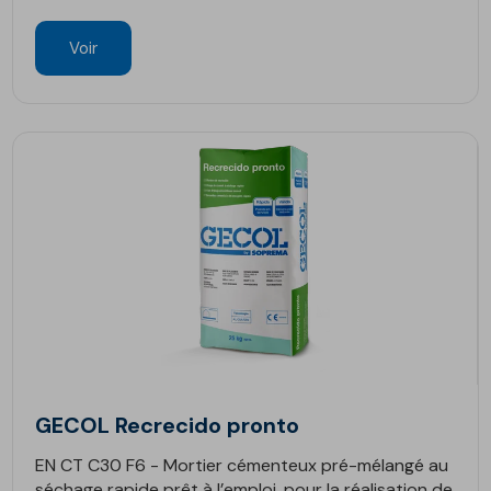
Voir
GECOL Recrecido pronto
EN CT C30 F6 - Mortier cémenteux pré-mélangé au
séchage rapide prêt à l’emploi, pour la réalisation de