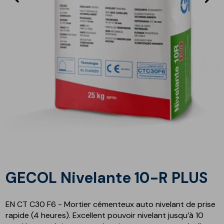
précédent
s
GECOL Nivelante 10-R PLUS
EN CT C30 F6 - Mortier cémenteux auto nivelant de prise
rapide (4 heures). Excellent pouvoir nivelant jusqu’à 10