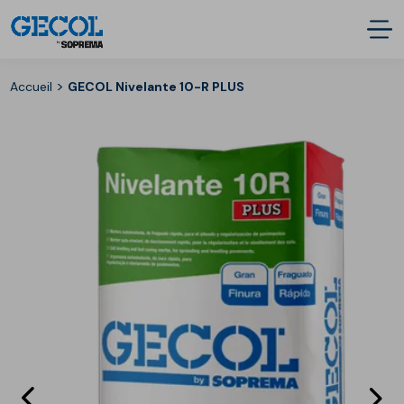
>
Accueil
GECOL Nivelante 10-R PLUS
Eléments
E