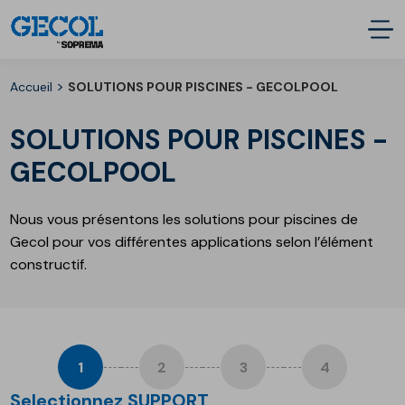
>
Accueil
SOLUTIONS POUR PISCINES - GECOLPOOL
SOLUTIONS POUR PISCINES -
GECOLPOOL
Nous vous présentons les solutions pour piscines de
Gecol pour vos différentes applications selon l’élément
constructif.
SUPPORT
TYPE
TYPE
RÉSULTATS
D'EAU
DE
Selectionnez SUPPORT