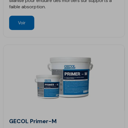
silanisé pour enduire des mortiers sur supports à
faible absorption.
Voir
GECOL Primer-M