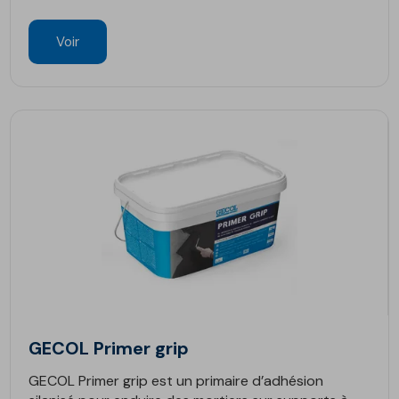
Voir
GECOL Primer grip
GECOL Primer grip est un primaire d’adhésion