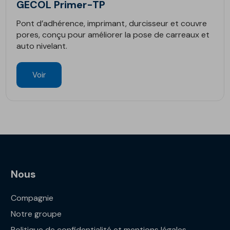
GECOL Primer-TP
Pont d’adhérence, imprimant, durcisseur et couvre
pores, conçu pour améliorer la pose de carreaux et
auto nivelant.
Voir
Nous
Compagnie
Notre groupe
Politique de confidentialité et mentions légales