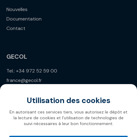
Nouvelles
Documentation
Contact
GECOL
Tel.: +34 972 52 59 00
france@gecol.fr
Utilisation des cookies
En autorisant ces services tiers, vous autorisez le dépôt et
la lecture de cookies et l'utilisation de technologies de
suivi nécessaires à leur bon fonctionnement.
Gecol 2026