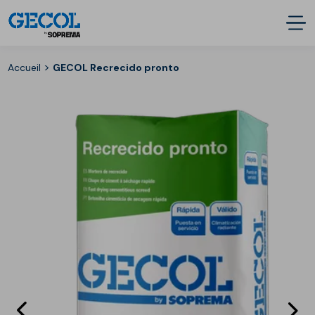
>
Accueil
GECOL Recrecido pronto
Eléments
E