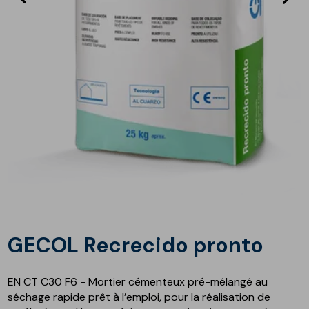
précédent
s
GECOL Recrecido pronto
EN CT C30 F6 - Mortier cémenteux pré-mélangé au
séchage rapide prêt à l’emploi, pour la réalisation de