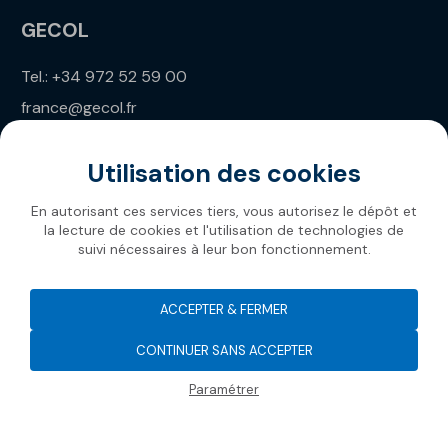
GECOL
Tel.: +34 972 52 59 00
france@gecol.fr
Utilisation des cookies
En autorisant ces services tiers, vous autorisez le dépôt et
la lecture de cookies et l'utilisation de technologies de
suivi nécessaires à leur bon fonctionnement.
Gecol 2026
ACCEPTER & FERMER
CONTINUER SANS ACCEPTER
Paramétrer