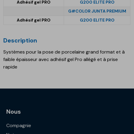
Adhésif gel PRO
G200 ELITE PRO
G#COLOR JUNTA PREMIUM
Adhésif gel PRO
G200 ELITE PRO
Description
Systèmes pour la pose de porcelaine grand format et à
faible épaisseur avec adhésif gel Pro allégé et à prise
rapide
Nous
Compagnie