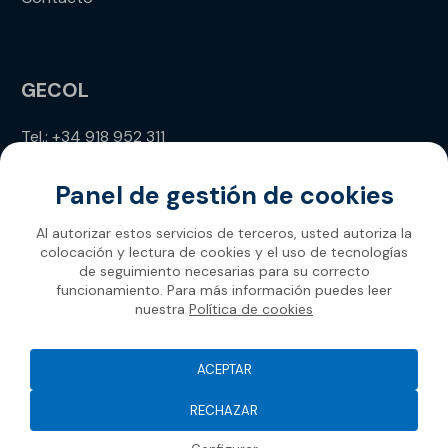
GECOL
Tel.: +34 918 952 311
info@gecol.com
Panel de gestión de cookies
Al autorizar estos servicios de terceros, usted autoriza la
colocación y lectura de cookies y el uso de tecnologías
de seguimiento necesarias para su correcto
funcionamiento. Para más información puedes leer
nuestra
Política de cookies
Gecol 2026
ACEPTAR
RECHAZAR