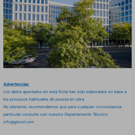
Advertencias:
Los datos aportados en esta ficha han sido elaborados en base a
los procesos habituales de puesta en obra.
No obstante, recomendamos que para cualquier circunstancia
particular consulte con nuestro Departamento Técnico
info@gecol.com