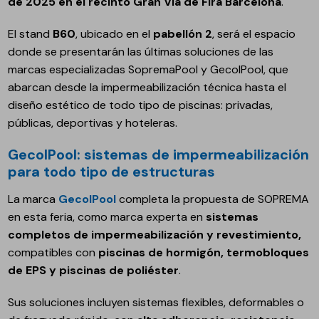
de 2025 en el recinto Gran Via de Fira Barcelona
.
El stand
B60
, ubicado en el
pabellón 2
, será el espacio
donde se presentarán las últimas soluciones de las
marcas especializadas SopremaPool y GecolPool, que
abarcan desde la impermeabilización técnica hasta el
diseño estético de todo tipo de piscinas: privadas,
públicas, deportivas y hoteleras.
GecolPool: sistemas de impermeabilización
para todo tipo de estructuras
La marca
GecolPool
completa la propuesta de SOPREMA
en esta feria, como marca experta en
sistemas
completos de impermeabilización y revestimiento,
compatibles con
piscinas de hormigón, termobloques
de EPS y piscinas de poliéster
.
Sus soluciones incluyen sistemas flexibles, deformables o