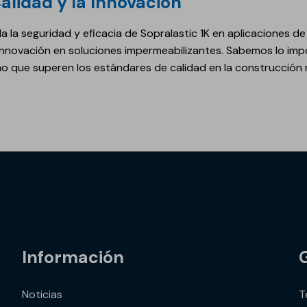
alidad y la Innovación
da la seguridad y eficacia de Sopralastic 1K en aplicaciones d
innovación en soluciones impermeabilizantes. Sabemos lo im
no que superen los estándares de calidad en la construcción
Información
Noticias
T