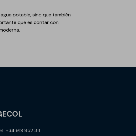
e agua potable, sino que también
portante que es contar con
 moderna.
GECOL
el.: +34 918 952 311