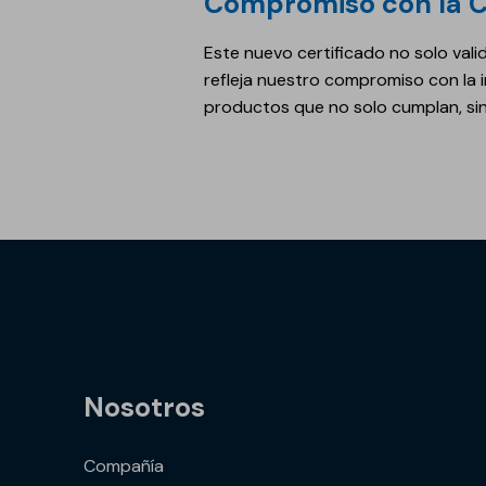
Compromiso con la C
Este nuevo certificado no solo vali
refleja nuestro compromiso con la 
productos que no solo cumplan, si
Nosotros
Compañía