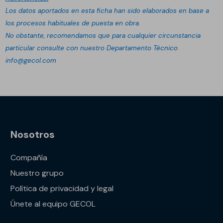
Los datos aportados en esta ficha han sido elaborados en base a
los procesos habituales de puesta en obra.
No obstante, recomendamos que para cualquier circunstancia
particular consulte con nuestro Departamento Técnico
info@gecol.com
Nosotros
Compañía
Nuestro grupo
Política de privacidad y legal
Únete al equipo GECOL