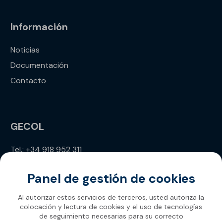
Información
Noticias
Documentación
Contacto
GECOL
Tel.: +34 918 952 311
info@gecol.com
Panel de gestión de cookies
Al autorizar estos servicios de terceros, usted autoriza la
colocación y lectura de cookies y el uso de tecnologías
de seguimiento necesarias para su correcto