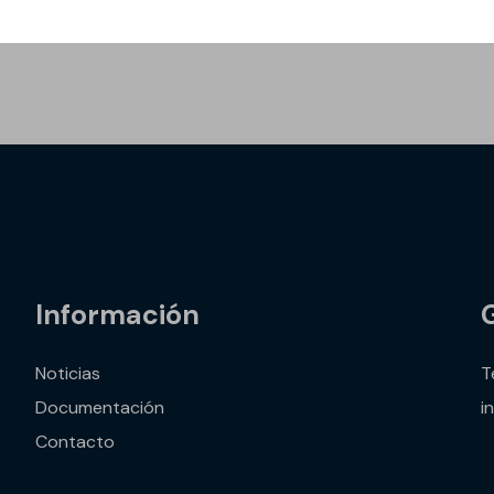
<<
<
1
Información
vos
Noticias
T
Documentación
i
Contacto