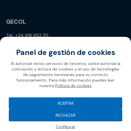
GECOL
Tel.: +34 918 952 311
info@gecol.com
Panel de gestión de cookies
Al autorizar estos servicios de terceros, usted autoriza la
colocación y lectura de cookies y el uso de tecnologías
de seguimiento necesarias para su correcto
funcionamiento. Para más información puedes leer
nuestra
Política de cookies
Gecol 2026
ACEPTAR
RECHAZAR
Configurar
Filtrar / Ordenar