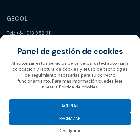
GECOL
Tel.: +34 918 952 311
info@gecol.com
Panel de gestión de cookies
Al autorizar estos servicios de terceros, usted autoriza la
colocación y lectura de cookies y el uso de tecnologías
de seguimiento necesarias para su correcto
funcionamiento. Para más información puedes leer
nuestra
Política de cookies
Gecol 2026
ACEPTAR
RECHAZAR
Configurar