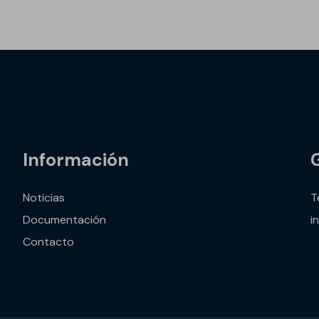
Información
Noticias
T
Documentación
i
Contacto