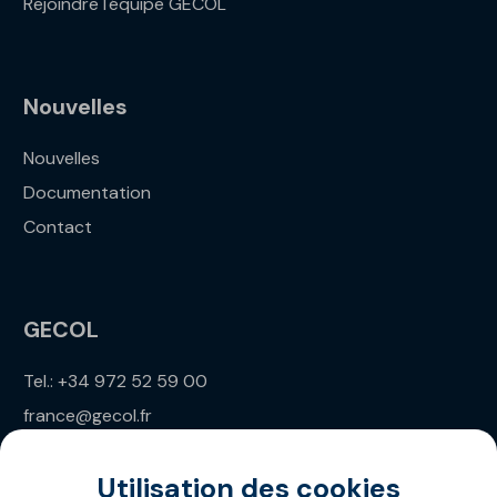
Rejoindre l'équipe GECOL
Nouvelles
Nouvelles
Documentation
Contact
GECOL
Tel.: +34 972 52 59 00
france@gecol.fr
Utilisation des cookies