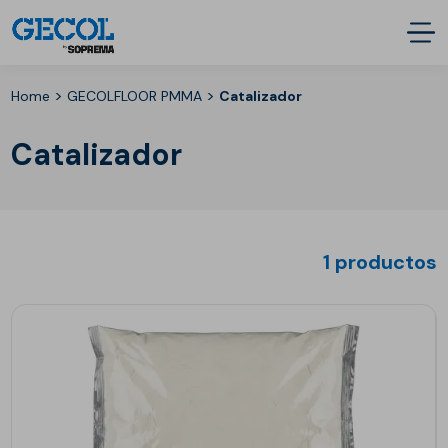
>
>
Home
GECOLFLOOR PMMA
Catalizador
Catalizador
1 productos