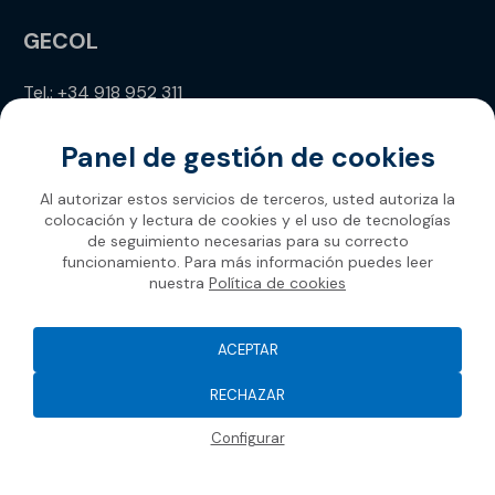
GECOL
Tel.: +34 918 952 311
info@gecol.com
Panel de gestión de cookies
Al autorizar estos servicios de terceros, usted autoriza la
colocación y lectura de cookies y el uso de tecnologías
de seguimiento necesarias para su correcto
funcionamiento. Para más información puedes leer
nuestra
Política de cookies
Gecol 2026
ACEPTAR
RECHAZAR
Configurar