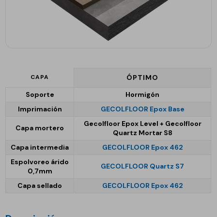
CAPA
ÓPTIMO
Soporte
Hormigón
Imprimación
GECOLFLOOR Epox Base
Gecolfloor Epox Level + Gecolfloor
Capa mortero
Quartz Mortar S8
Capa intermedia
GECOLFLOOR Epox 462
Espolvoreo árido
GECOLFLOOR Quartz S7
0,7mm
Capa sellado
GECOLFLOOR Epox 462