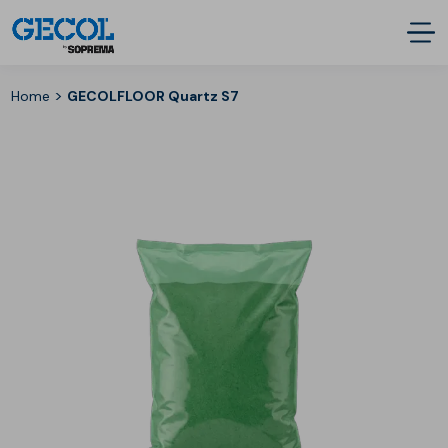
>
Home
GECOLFLOOR Quartz S7