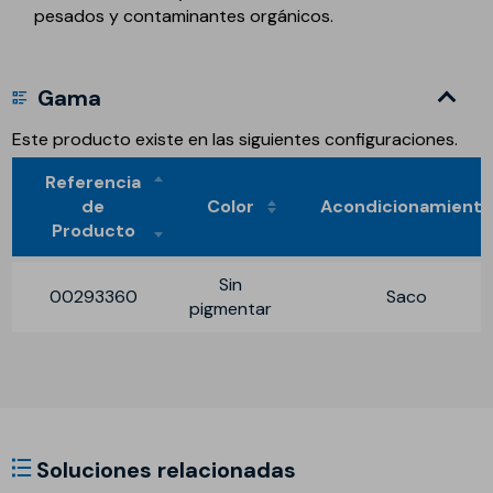
pesados y contaminantes orgánicos.
Gama
Este producto existe en las siguientes configuraciones.
Referencia
de
Color
Acondicionamient
Producto
Sin
00293360
Saco
pigmentar
Soluciones relacionadas