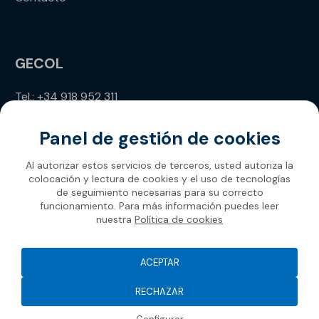
GECOL
Tel.: +34 918 952 311
info@gecol.com
Panel de gestión de cookies
Al autorizar estos servicios de terceros, usted autoriza la
colocación y lectura de cookies y el uso de tecnologías
de seguimiento necesarias para su correcto
funcionamiento. Para más información puedes leer
nuestra
Política de cookies
Gecol 2026
ACEPTAR
RECHAZAR