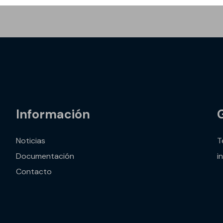
Información
Noticias
T
vos
Documentación
i
Contacto