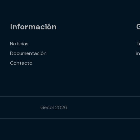
Información
Noticias
T
Documentación
i
Contacto
Gecol 2026