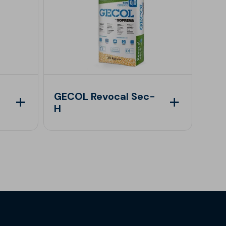
GECOL Revocal Sec-
H