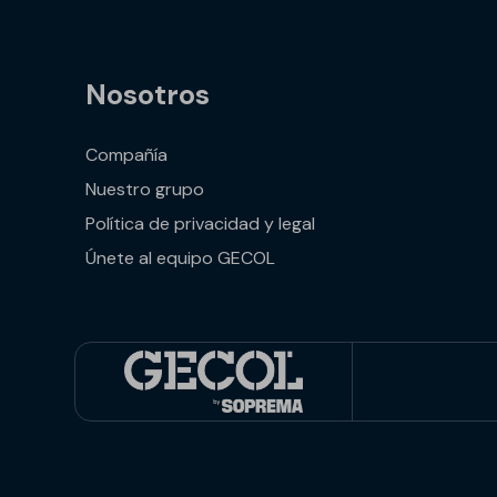
Nosotros
Compañía
Nuestro grupo
Política de privacidad y legal
Únete al equipo GECOL