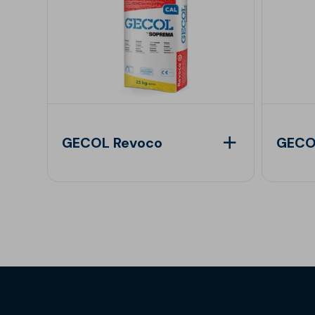
GECOL Revoco
GECO