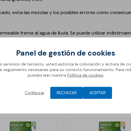
cado, evita las mezclas y los posibles errores como consecue
meable frente al agua de lluvia. Se puede utilizar indistintam
a.
Panel de gestión de cookies
os servicios de terceros, usted autoriza la colocación y lectura de co
e seguimiento necesarias para su correcto funcionamiento. Para m
puedes leer nuestra
Política de cookies
vos
Configurar
RECHAZAR
ACEPTAR