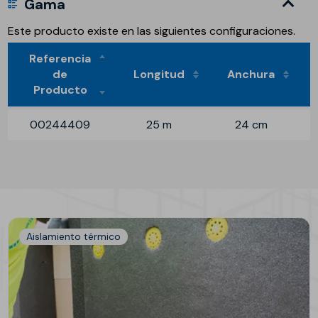
Gama
Este producto existe en las siguientes configuraciones.
Referencia
de
Longitud
Anchura
Producto
00244409
25 m
24 cm
Aislamiento térmico