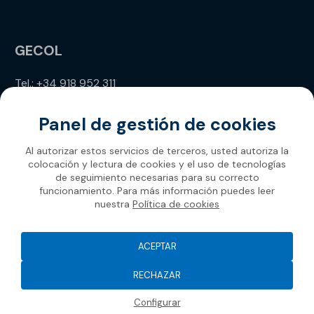
GECOL
Tel.: +34 918 952 311
info@gecol.com
Panel de gestión de cookies
Al autorizar estos servicios de terceros, usted autoriza la
colocación y lectura de cookies y el uso de tecnologías
de seguimiento necesarias para su correcto
funcionamiento. Para más información puedes leer
nuestra
Política de cookies
Gecol 2026
ACEPTAR
RECHAZAR
Configurar