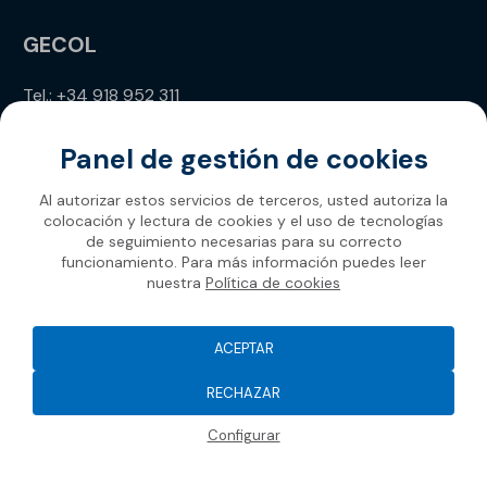
GECOL
Tel.: +34 918 952 311
info@gecol.com
Panel de gestión de cookies
Al autorizar estos servicios de terceros, usted autoriza la
colocación y lectura de cookies y el uso de tecnologías
de seguimiento necesarias para su correcto
funcionamiento. Para más información puedes leer
nuestra
Política de cookies
Gecol 2026
ACEPTAR
RECHAZAR
Configurar