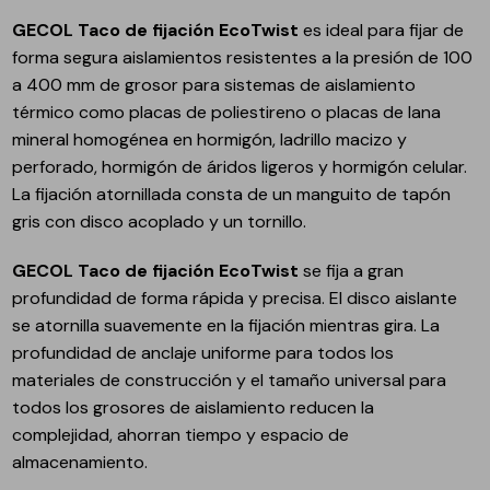
GECOL Taco de fijación EcoTwist
es ideal para fijar de
forma segura aislamientos resistentes a la presión de 100
a 400 mm de grosor para sistemas de aislamiento
térmico como placas de poliestireno o placas de lana
mineral homogénea en hormigón, ladrillo macizo y
perforado, hormigón de áridos ligeros y hormigón celular.
La fijación atornillada consta de un manguito de tapón
gris con disco acoplado y un tornillo.
GECOL Taco de fijación EcoTwist
se fija a gran
profundidad de forma rápida y precisa. El disco aislante
se atornilla suavemente en la fijación mientras gira. La
profundidad de anclaje uniforme para todos los
materiales de construcción y el tamaño universal para
todos los grosores de aislamiento reducen la
complejidad, ahorran tiempo y espacio de
almacenamiento.