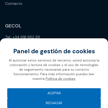
Contacto
GECOL
Tel.: +34 918 952 311
info@gecol.com
Panel de gestión de cookies
Al autorizar estos servicios de terceros, usted autoriza la
colocación y lectura de cookies y el uso de tecnologías
de seguimiento necesarias para su correcto
funcionamiento. Para más información puedes leer
nuestra
Política de cookies
Gecol 2026
ACEPTAR
RECHAZAR