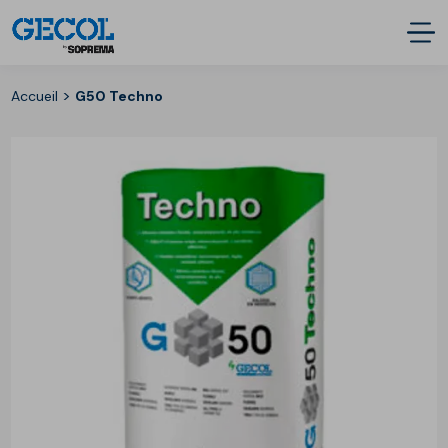
>
Accueil
G50 Techno