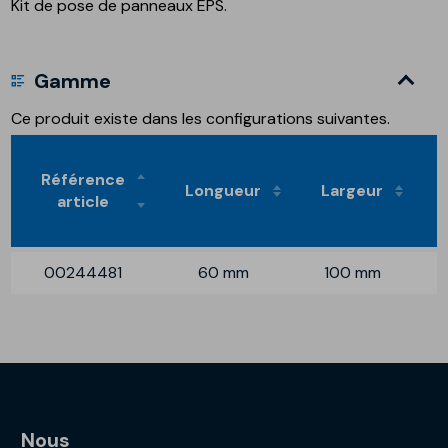
Kit de pose de panneaux EPS.
Gamme
Ce produit existe dans les configurations suivantes.
Référence
Longueur
Largeur
article
00244481
60 mm
100 mm
Nous