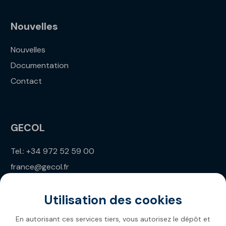
Nouvelles
Nouvelles
Documentation
Contact
GECOL
Tel.: +34 972 52 59 00
france@gecol.fr
Utilisation des cookies
En autorisant ces services tiers, vous autorisez le dépôt et