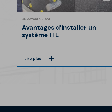
30 octobre 2024
Avantages d’installer un
système ITE
Lire plus