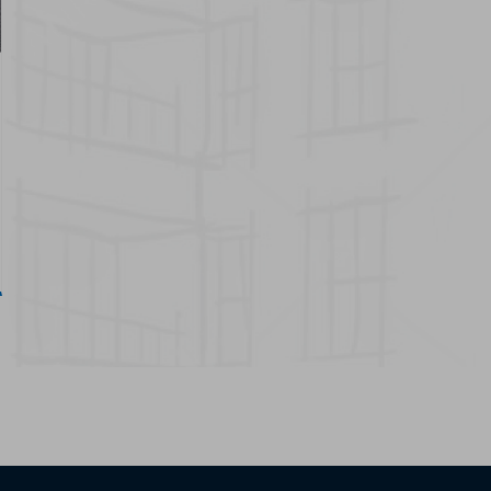
20 juin 2024
Nouveau catalogue
Systèmes GECOL TERM
SATE
Lire plus