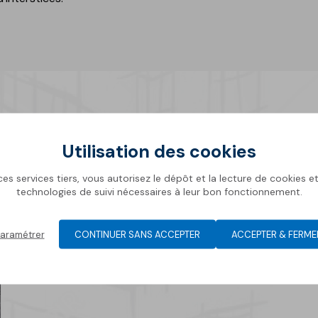
ue
t
Utilisation des cookies
Isolation thermique
es services tiers, vous autorisez le dépôt et la lecture de cookies et 
technologies de suivi nécessaires à leur bon fonctionnement.
aramétrer
CONTINUER SANS ACCEPTER
ACCEPTER & FERME