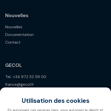
Nouvelles
Nouvelles
Documentation
Contact
GECOL
Tel.: +34 972 52 59 00
france@gecol.fr
Utilisation des cookies
En autorisant ces services tiers, vous autorisez le dépôt et