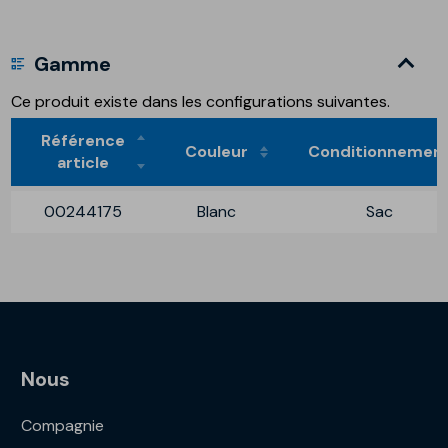
Gamme
Ce produit existe dans les configurations suivantes.
Référence
Couleur
Conditionnemen
article
00244175
Blanc
Sac
Nous
Compagnie